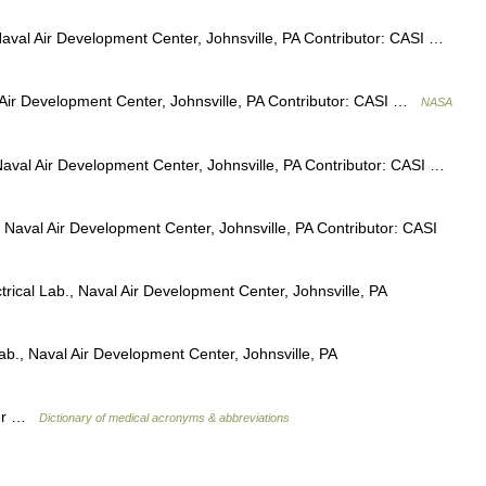
aval Air Development Center, Johnsville, PA Contributor: CASI …
Air Development Center, Johnsville, PA Contributor: CASI …
NASA
aval Air Development Center, Johnsville, PA Contributor: CASI …
aval Air Development Center, Johnsville, PA Contributor: CASI
rical Lab., Naval Air Development Center, Johnsville, PA
ab., Naval Air Development Center, Johnsville, PA
rter …
Dictionary of medical acronyms & abbreviations