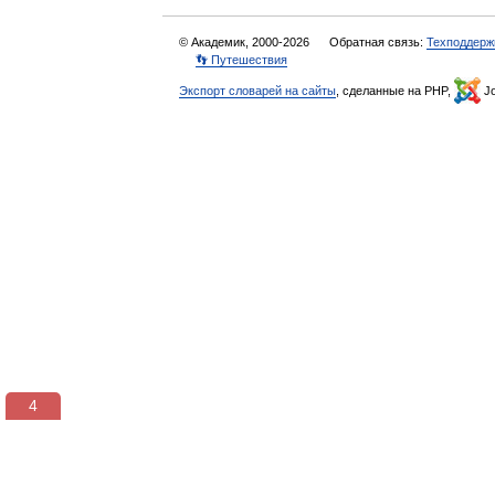
© Академик, 2000-2026
Обратная связь:
Техподдерж
👣 Путешествия
Экспорт словарей на сайты
, сделанные на PHP,
Jo
3